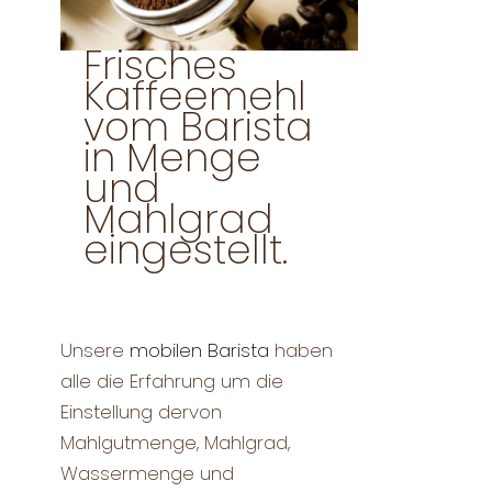
Frisches
Kaffeemehl
vom Barista
in Menge
und
Mahlgrad
eingestellt.
Unsere
mobilen Barista
haben
alle die Erfahrung um die
Einstellung dervon
Mahlgutmenge, Mahlgrad,
Wassermenge und