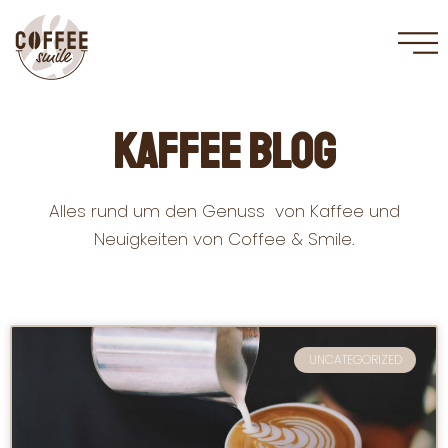
Zum
Inhalt
springen
Kaffee Blog
Alles rund um den Genuss von Kaffee und
Neuigkeiten von Coffee & Smile.
UNCATEGORIZED