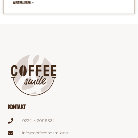
WEITERLESEN »
Kontakt
02241 - 2096334
info@coffeeandsmile.de